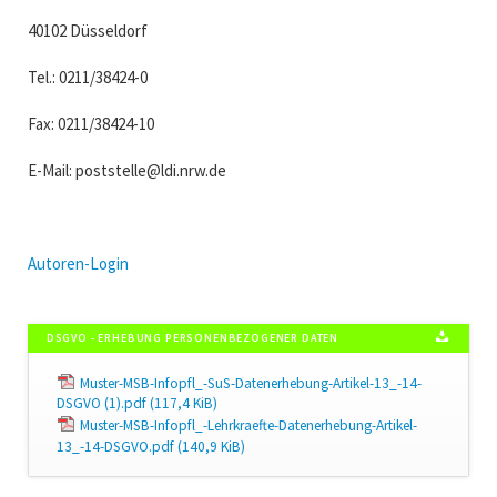
40102 Düsseldorf
Tel.: 0211/38424-0
Fax: 0211/38424-10
E-Mail: poststelle@ldi.nrw.de
Autoren-Login
DSGVO - ERHEBUNG PERSONENBEZOGENER DATEN
Muster-MSB-Infopfl_-SuS-Datenerhebung-Artikel-13_-14-
DSGVO (1).pdf
(117,4 KiB)
Muster-MSB-Infopfl_-Lehrkraefte-Datenerhebung-Artikel-
13_-14-DSGVO.pdf
(140,9 KiB)