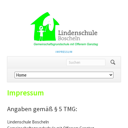
NAVIGATION
IMPRESSUM
ÜBERSPRINGEN
Navigation
überspringen
Impressum
Angaben gemäß § 5 TMG:
Lindenschule Boscheln