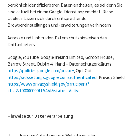
persönlich identifizierbaren Daten enthalten, es sei denn Sie
sind aktuell bei einem Google-Dienst angemeldet. Diese
Cookies lassen sich durch entsprechende
Browsereinstellungen und -erweiterungen verhindern.
Adresse und Link zu den Datenschutzhinweisen des
Drittanbieters:
Google/YouTube: Google Ireland Limited, Gordon House,
Barrow Street, Dublin 4, Irland – Datenschutzerklärung:
https://policies.google.com/privacy
, Opt-Out:
https://adssettings.google.com/authenticated
, Privacy Shield:
https://www.privacyshield.gov/participant?
id=a2zt000000001L5AAI&status=Active
.
Hinweise zur Datenverarbeitung
(1) Bei dem Aufruf unserer Website werden