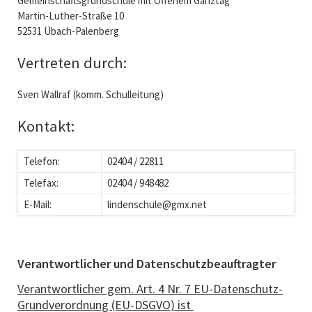
Gemeinschaftsgrundschule mit Offenem Ganztag
Martin-Luther-Straße 10
52531 Übach-Palenberg
Vertreten durch:
Sven Wallraf (komm. Schulleitung)
Kontakt:
Telefon:
02404 / 22811
Telefax:
02404 / 948482
E-Mail:
lindenschule@gmx.net
Verantwortlicher und Datenschutzbeauftragter
Verantwortlicher gem. Art. 4 Nr. 7 EU-Datenschutz-
Grundverordnung (EU-DSGVO) ist