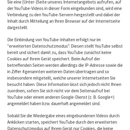
Sie eine (Unter-)Seite unseres Internetangebots aufrufen, auf
der YouTube-Videos in dieser Form eingebunden sind, wird eine
Verbindung zu den YouTube-Servern hergestellt und dabei der
Inhalt durch Mitteilung an Ihren Browser auf der Internetseite
dargestellt.
Die Einbindung von YouTube-Inhalten erfolgt nur im
"erweiterten Datenschutzmodus". Diesen stellt YouTube selbst
bereit und sichert damit zu, dass YouTube zunächst keine
Cookies auf Ihrem Gerät speichert. Beim Aufruf der
betreffenden Seiten werden allerdings die IP-Adresse sowie die
in Ziffer 4 genannten weiteren Daten übertragen und so
insbesondere mitgeteilt, welche unserer Internetseiten Sie
besucht haben. Diese Information lässt sich jedoch nicht Ihnen
zuordnen, sofern Sie sich nicht vor dem Seitenaufruf bei
YouTube oder einem anderen Google-Dienst (z. B. Google+)
angemeldet haben bzw. dauerhaft angemeldet sind.
Sobald Sie die Wiedergabe eines eingebundenen Videos durch
Anklicken starten, speichert YouTube durch den erweiterten
Datenschutzmodus auf Ihrem Gerät nur Cookies, die keine