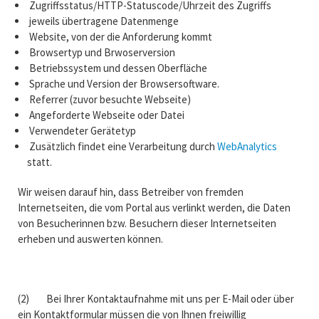
Zugriffsstatus/HTTP-Statuscode/Uhrzeit des Zugriffs
jeweils übertragene Datenmenge
Website, von der die Anforderung kommt
Browsertyp und Brwoserversion
Betriebssystem und dessen Oberfläche
Sprache und Version der Browsersoftware.
Referrer (zuvor besuchte Webseite)
Angeforderte Webseite oder Datei
Verwendeter Gerätetyp
Zusätzlich findet eine Verarbeitung durch
WebAnalytics
statt.
Wir weisen darauf hin, dass Betreiber von fremden
Internetseiten, die vom Portal aus verlinkt werden, die Daten
von Besucherinnen bzw. Besuchern dieser Internetseiten
erheben und auswerten können.
(2) Bei Ihrer Kontaktaufnahme mit uns per E-Mail oder über
ein Kontaktformular müssen die von Ihnen freiwillig