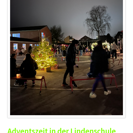
Adventszeit in der Lindenschule