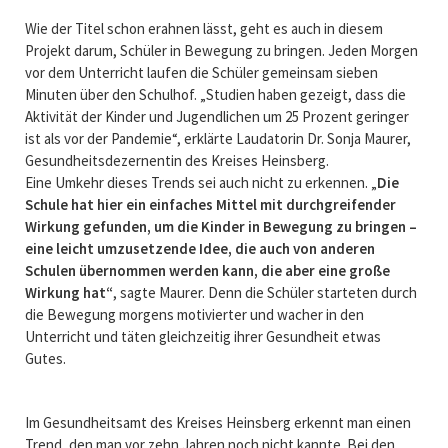
Wie der Titel schon erahnen lässt, geht es auch in diesem
Projekt darum, Schüler in Bewegung zu bringen. Jeden Morgen
vor dem Unterricht laufen die Schüler gemeinsam sieben
Minuten über den Schulhof. „Studien haben gezeigt, dass die
Aktivität der Kinder und Jugendlichen um 25 Prozent geringer
ist als vor der Pandemie“, erklärte Laudatorin Dr. Sonja Maurer,
Gesundheitsdezernentin des Kreises Heinsberg.
Eine Umkehr dieses Trends sei auch nicht zu erkennen. „
Die
Schule hat hier ein einfaches Mittel mit durchgreifender
Wirkung gefunden, um die Kinder in Bewegung zu bringen –
eine leicht umzusetzende Idee, die auch von anderen
Schulen übernommen werden kann, die aber eine große
Wirkung hat“
, sagte Maurer. Denn die Schüler starteten durch
die Bewegung morgens motivierter und wacher in den
Unterricht und täten gleichzeitig ihrer Gesundheit etwas
Gutes.
Im Gesundheitsamt des Kreises Heinsberg erkennt man einen
Trend, den man vor zehn Jahren noch nicht kannte. Bei den