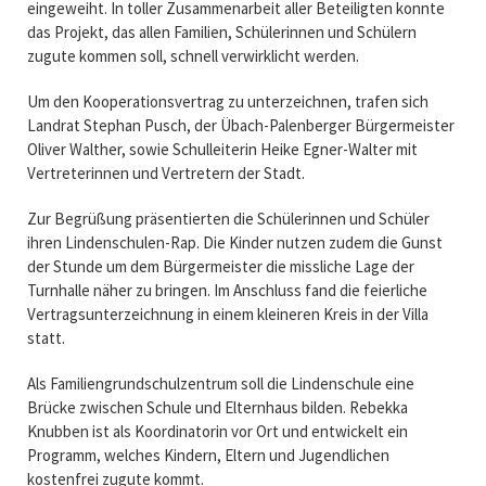
eingeweiht. In toller Zusammenarbeit aller Beteiligten konnte
das Projekt, das allen Familien, Schülerinnen und Schülern
zugute kommen soll, schnell verwirklicht werden.
Um den Kooperationsvertrag zu unterzeichnen, trafen sich
Landrat Stephan Pusch, der Übach-Palenberger Bürgermeister
Oliver Walther, sowie Schulleiterin Heike Egner-Walter mit
Vertreterinnen und Vertretern der Stadt.
Zur Begrüßung präsentierten die Schülerinnen und Schüler
ihren Lindenschulen-Rap. Die Kinder nutzen zudem die Gunst
der Stunde um dem Bürgermeister die missliche Lage der
Turnhalle näher zu bringen. Im Anschluss fand die feierliche
Vertragsunterzeichnung in einem kleineren Kreis in der Villa
statt.
Als Familiengrundschulzentrum soll die Lindenschule eine
Brücke zwischen Schule und Elternhaus bilden. Rebekka
Knubben ist als Koordinatorin vor Ort und entwickelt ein
Programm, welches Kindern, Eltern und Jugendlichen
kostenfrei zugute kommt.